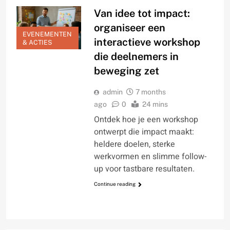
Van idee tot impact:
organiseer een
EVENEMENTEN
interactieve workshop
& ACTIES
die deelnemers in
beweging zet
admin
7 months
ago
0
24 mins
Ontdek hoe je een workshop
ontwerpt die impact maakt:
heldere doelen, sterke
werkvormen en slimme follow-
up voor tastbare resultaten.
Continue reading