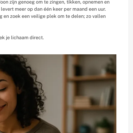
efoon zijn genoeg om te zingen, tikken, opnemen en
g levert meer op dan één keer per maand een uur.
g en zoek een veilige plek om te delen; zo vallen
rek je lichaam direct.