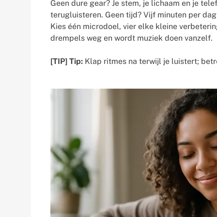
Geen dure gear? Je stem, je lichaam en je tel
terugluisteren. Geen tijd? Vijf minuten per da
Kies één microdoel, vier elke kleine verbeterin
drempels weg en wordt muziek doen vanzelf.
[TIP] Tip:
Klap ritmes na terwijl je luistert; bet