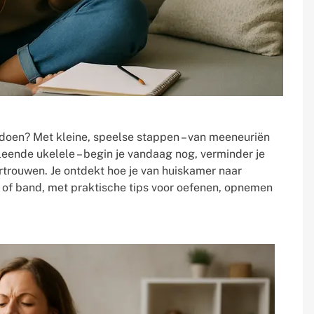
e doen? Met kleine, speelse stappen – van meeneuriën
leende ukelele – begin je vandaag nog, verminder je
ertrouwen. Je ontdekt hoe je van huiskamer naar
r of band, met praktische tips voor oefenen, opnemen