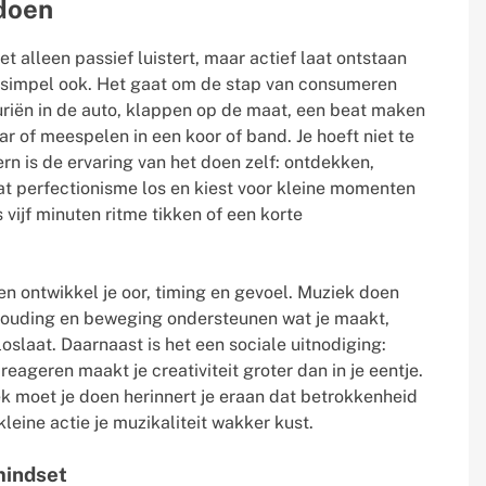
doen
t alleen passief luistert, maar actief laat ontstaan
e simpel ook. Het gaat om de stap van consumeren
riën in de auto, klappen op de maat, een beat maken
ar of meespelen in een koor of band. Je hoeft niet te
rn is de ervaring van het doen zelf: ontdekken,
at perfectionisme los en kiest voor kleine momenten
s vijf minuten ritme tikken of een korte
n ontwikkel je oor, timing en gevoel. Muziek doen
houding en beweging ondersteunen wat je maakt,
oslaat. Daarnaast is het een sociale uitnodiging:
eageren maakt je creativiteit groter dan in je eentje.
iek moet je doen herinnert je eraan dat betrokkenheid
 kleine actie je muzikaliteit wakker kust.
mindset