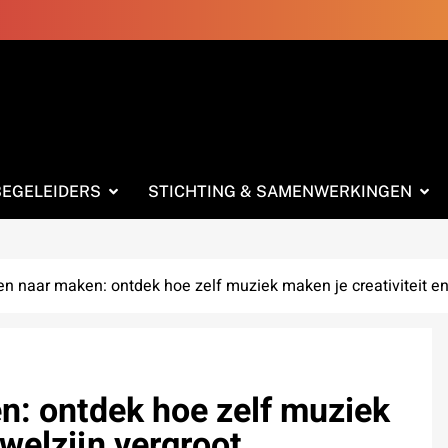
BEGELEIDERS
STICHTING & SAMENWERKINGEN
en naar maken: ontdek hoe zelf muziek maken je creativiteit en
n: ontdek hoe zelf muziek
 welzijn vergroot