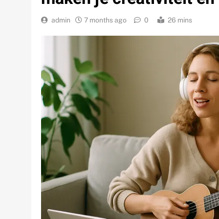
admin
7 months ago
0
26 mins