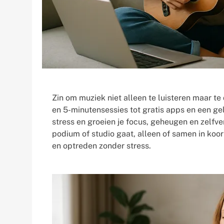
Zin om muziek niet alleen te luisteren maar t
en 5-minutensessies tot gratis apps en een ge
stress en groeien je focus, geheugen en zelfv
podium of studio gaat, alleen of samen in koo
en optreden zonder stress.