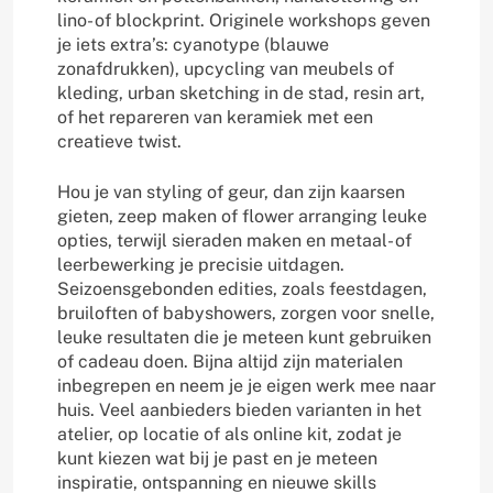
lino- of blockprint. Originele workshops geven
je iets extra’s: cyanotype (blauwe
zonafdrukken), upcycling van meubels of
kleding, urban sketching in de stad, resin art,
of het repareren van keramiek met een
creatieve twist.
Hou je van styling of geur, dan zijn kaarsen
gieten, zeep maken of flower arranging leuke
opties, terwijl sieraden maken en metaal- of
leerbewerking je precisie uitdagen.
Seizoensgebonden edities, zoals feestdagen,
bruiloften of babyshowers, zorgen voor snelle,
leuke resultaten die je meteen kunt gebruiken
of cadeau doen. Bijna altijd zijn materialen
inbegrepen en neem je je eigen werk mee naar
huis. Veel aanbieders bieden varianten in het
atelier, op locatie of als online kit, zodat je
kunt kiezen wat bij je past en je meteen
inspiratie, ontspanning en nieuwe skills