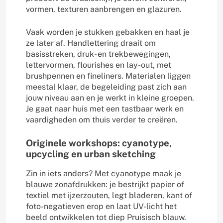
vormen, texturen aanbrengen en glazuren.
Vaak worden je stukken gebakken en haal je
ze later af. Handlettering draait om
basisstreken, druk- en trekbewegingen,
lettervormen, flourishes en lay-out, met
brushpennen en fineliners. Materialen liggen
meestal klaar, de begeleiding past zich aan
jouw niveau aan en je werkt in kleine groepen.
Je gaat naar huis met een tastbaar werk en
vaardigheden om thuis verder te creëren.
Originele workshops: cyanotype,
upcycling en urban sketching
Zin in iets anders? Met cyanotype maak je
blauwe zonafdrukken: je bestrijkt papier of
textiel met ijzerzouten, legt bladeren, kant of
foto-negatieven erop en laat UV-licht het
beeld ontwikkelen tot diep Pruisisch blauw.