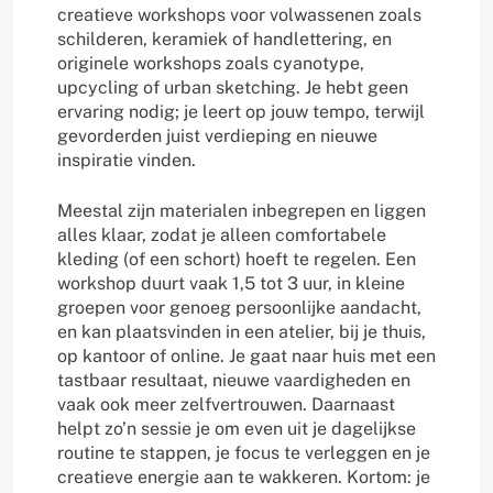
creatieve workshops voor volwassenen zoals
schilderen, keramiek of handlettering, en
originele workshops zoals cyanotype,
upcycling of urban sketching. Je hebt geen
ervaring nodig; je leert op jouw tempo, terwijl
gevorderden juist verdieping en nieuwe
inspiratie vinden.
Meestal zijn materialen inbegrepen en liggen
alles klaar, zodat je alleen comfortabele
kleding (of een schort) hoeft te regelen. Een
workshop duurt vaak 1,5 tot 3 uur, in kleine
groepen voor genoeg persoonlijke aandacht,
en kan plaatsvinden in een atelier, bij je thuis,
op kantoor of online. Je gaat naar huis met een
tastbaar resultaat, nieuwe vaardigheden en
vaak ook meer zelfvertrouwen. Daarnaast
helpt zo’n sessie je om even uit je dagelijkse
routine te stappen, je focus te verleggen en je
creatieve energie aan te wakkeren. Kortom: je