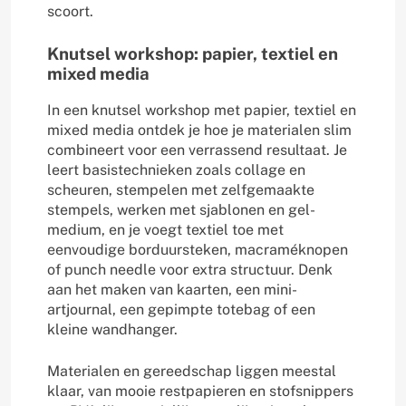
scoort.
Knutsel workshop: papier, textiel en
mixed media
In een knutsel workshop met papier, textiel en
mixed media ontdek je hoe je materialen slim
combineert voor een verrassend resultaat. Je
leert basis­technieken zoals collage en
scheuren, stempelen met zelfgemaakte
stempels, werken met sjablonen en gel-
medium, en je voegt textiel toe met
eenvoudige borduursteken, macraméknopen
of punch needle voor extra structuur. Denk
aan het maken van kaarten, een mini-
artjournal, een gepimpte totebag of een
kleine wandhanger.
Materialen en gereedschap liggen meestal
klaar, van mooie restpapieren en stofsnippers