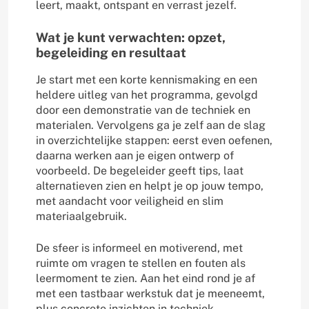
leert, maakt, ontspant en verrast jezelf.
Wat je kunt verwachten: opzet,
begeleiding en resultaat
Je start met een korte kennismaking en een
heldere uitleg van het programma, gevolgd
door een demonstratie van de techniek en
materialen. Vervolgens ga je zelf aan de slag
in overzichtelijke stappen: eerst even oefenen,
daarna werken aan je eigen ontwerp of
voorbeeld. De begeleider geeft tips, laat
alternatieven zien en helpt je op jouw tempo,
met aandacht voor veiligheid en slim
materiaalgebruik.
De sfeer is informeel en motiverend, met
ruimte om vragen te stellen en fouten als
leermoment te zien. Aan het eind rond je af
met een tastbaar werkstuk dat je meeneemt,
plus concrete inzichten in techniek,