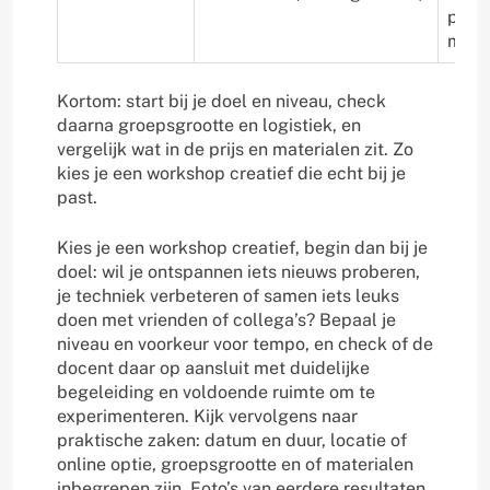
pens
meen
Kortom: start bij je doel en niveau, check
daarna groepsgrootte en logistiek, en
vergelijk wat in de prijs en materialen zit. Zo
kies je een workshop creatief die echt bij je
past.
Kies je een workshop creatief, begin dan bij je
doel: wil je ontspannen iets nieuws proberen,
je techniek verbeteren of samen iets leuks
doen met vrienden of collega’s? Bepaal je
niveau en voorkeur voor tempo, en check of de
docent daar op aansluit met duidelijke
begeleiding en voldoende ruimte om te
experimenteren. Kijk vervolgens naar
praktische zaken: datum en duur, locatie of
online optie, groepsgrootte en of materialen
inbegrepen zijn. Foto’s van eerdere resultaten