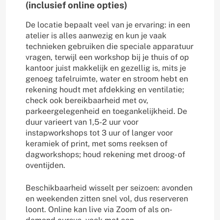
(inclusief online opties)
De locatie bepaalt veel van je ervaring: in een
atelier is alles aanwezig en kun je vaak
technieken gebruiken die speciale apparatuur
vragen, terwijl een workshop bij je thuis of op
kantoor juist makkelijk en gezellig is, mits je
genoeg tafelruimte, water en stroom hebt en
rekening houdt met afdekking en ventilatie;
check ook bereikbaarheid met ov,
parkeergelegenheid en toegankelijkheid. De
duur varieert van 1,5-2 uur voor
instapworkshops tot 3 uur of langer voor
keramiek of print, met soms reeksen of
dagworkshops; houd rekening met droog- of
oventijden.
Beschikbaarheid wisselt per seizoen: avonden
en weekenden zitten snel vol, dus reserveren
loont. Online kan live via Zoom of als on-