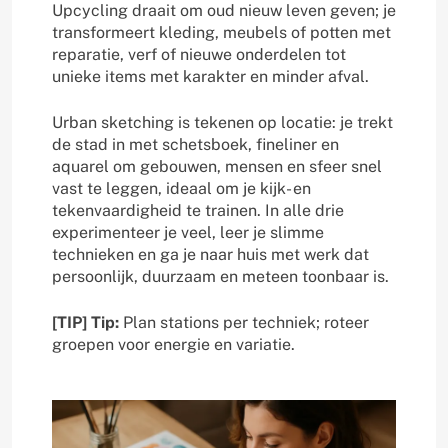
Upcycling draait om oud nieuw leven geven; je
transformeert kleding, meubels of potten met
reparatie, verf of nieuwe onderdelen tot
unieke items met karakter en minder afval.
Urban sketching is tekenen op locatie: je trekt
de stad in met schetsboek, fineliner en
aquarel om gebouwen, mensen en sfeer snel
vast te leggen, ideaal om je kijk- en
tekenvaardigheid te trainen. In alle drie
experimenteer je veel, leer je slimme
technieken en ga je naar huis met werk dat
persoonlijk, duurzaam en meteen toonbaar is.
[TIP] Tip:
Plan stations per techniek; roteer
groepen voor energie en variatie.