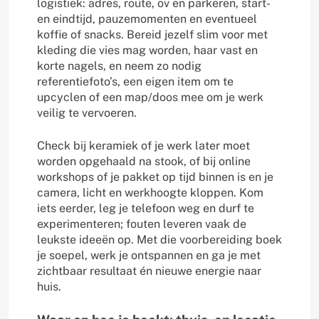
logistiek: adres, route, ov en parkeren, start-
en eindtijd, pauzemomenten en eventueel
koffie of snacks. Bereid jezelf slim voor met
kleding die vies mag worden, haar vast en
korte nagels, en neem zo nodig
referentiefoto’s, een eigen item om te
upcyclen of een map/doos mee om je werk
veilig te vervoeren.
Check bij keramiek of je werk later moet
worden opgehaald na stook, of bij online
workshops of je pakket op tijd binnen is en je
camera, licht en werkhoogte kloppen. Kom
iets eerder, leg je telefoon weg en durf te
experimenteren; fouten leveren vaak de
leukste ideeën op. Met die voorbereiding boek
je soepel, werk je ontspannen en ga je met
zichtbaar resultaat én nieuwe energie naar
huis.