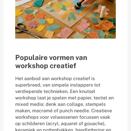
Populaire vormen van
workshop creatief
Het aanbod aan workshop creatief is
superbreed, van simpele instappers tot
verdiepende technieken. Een knutsel
workshop laat je spelen met papier, textiel en
mixed media: denk aan collage, stempels
maken, macramé of punch needle. Creatieve
workshops voor volwassenen focussen vaak
op schilderen (acryl, aquarel of gouache),
keramiek en pottenbakken, handlettering en