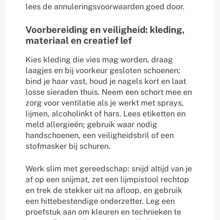
lees de annuleringsvoorwaarden goed door.
Voorbereiding en veiligheid: kleding,
materiaal en creatief lef
Kies kleding die vies mag worden, draag
laagjes en bij voorkeur gesloten schoenen;
bind je haar vast, houd je nagels kort en laat
losse sieraden thuis. Neem een schort mee en
zorg voor ventilatie als je werkt met sprays,
lijmen, alcoholinkt of hars. Lees etiketten en
meld allergieën; gebruik waar nodig
handschoenen, een veiligheidsbril of een
stofmasker bij schuren.
Werk slim met gereedschap: snijd altijd van je
af op een snijmat, zet een lijmpistool rechtop
en trek de stekker uit na afloop, en gebruik
een hittebestendige onderzetter. Leg een
proefstuk aan om kleuren en technieken te