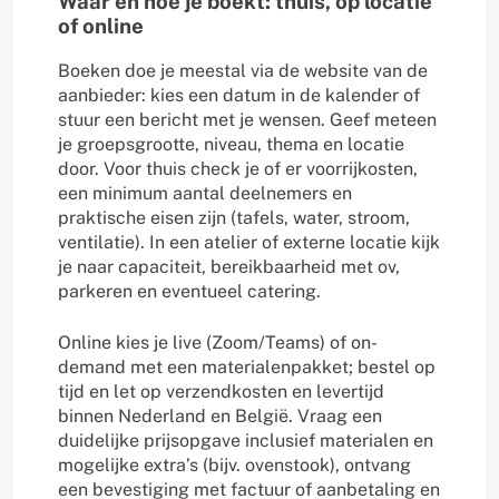
Waar en hoe je boekt: thuis, op locatie
of online
Boeken doe je meestal via de website van de
aanbieder: kies een datum in de kalender of
stuur een bericht met je wensen. Geef meteen
je groepsgrootte, niveau, thema en locatie
door. Voor thuis check je of er voorrijkosten,
een minimum aantal deelnemers en
praktische eisen zijn (tafels, water, stroom,
ventilatie). In een atelier of externe locatie kijk
je naar capaciteit, bereikbaarheid met ov,
parkeren en eventueel catering.
Online kies je live (Zoom/Teams) of on-
demand met een materialenpakket; bestel op
tijd en let op verzendkosten en levertijd
binnen Nederland en België. Vraag een
duidelijke prijsopgave inclusief materialen en
mogelijke extra’s (bijv. ovenstook), ontvang
een bevestiging met factuur of aanbetaling en