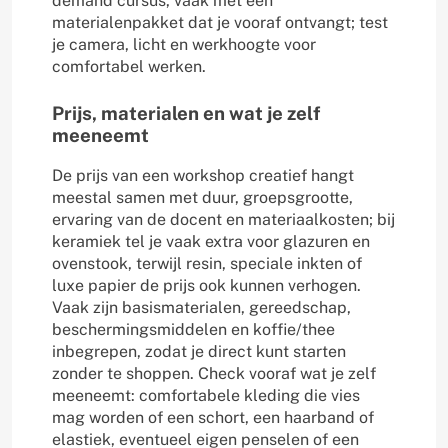
demand cursus, vaak met een
materialenpakket dat je vooraf ontvangt; test
je camera, licht en werkhoogte voor
comfortabel werken.
Prijs, materialen en wat je zelf
meeneemt
De prijs van een workshop creatief hangt
meestal samen met duur, groepsgrootte,
ervaring van de docent en materiaalkosten; bij
keramiek tel je vaak extra voor glazuren en
ovenstook, terwijl resin, speciale inkten of
luxe papier de prijs ook kunnen verhogen.
Vaak zijn basismaterialen, gereedschap,
beschermingsmiddelen en koffie/thee
inbegrepen, zodat je direct kunt starten
zonder te shoppen. Check vooraf wat je zelf
meeneemt: comfortabele kleding die vies
mag worden of een schort, een haarband of
elastiek, eventueel eigen penselen of een