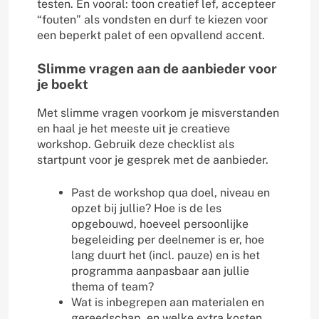
testen. En vooral: toon creatief lef, accepteer
“fouten” als vondsten en durf te kiezen voor
een beperkt palet of een opvallend accent.
Slimme vragen aan de aanbieder voor
je boekt
Met slimme vragen voorkom je misverstanden
en haal je het meeste uit je creatieve
workshop. Gebruik deze checklist als
startpunt voor je gesprek met de aanbieder.
Past de workshop qua doel, niveau en
opzet bij jullie? Hoe is de les
opgebouwd, hoeveel persoonlijke
begeleiding per deelnemer is er, hoe
lang duurt het (incl. pauze) en is het
programma aanpasbaar aan jullie
thema of team?
Wat is inbegrepen aan materialen en
gereedschap, en welke extra kosten