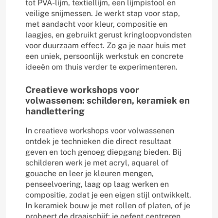
tot PVA-lijm, textiellijm, een lijmpistool en
veilige snijmessen. Je werkt stap voor stap,
met aandacht voor kleur, compositie en
laagjes, en gebruikt gerust kringloopvondsten
voor duurzaam effect. Zo ga je naar huis met
een uniek, persoonlijk werkstuk en concrete
ideeën om thuis verder te experimenteren.
Creatieve workshops voor
volwassenen: schilderen, keramiek en
handlettering
In creatieve workshops voor volwassenen
ontdek je technieken die direct resultaat
geven en toch genoeg diepgang bieden. Bij
schilderen werk je met acryl, aquarel of
gouache en leer je kleuren mengen,
penseelvoering, laag op laag werken en
compositie, zodat je een eigen stijl ontwikkelt.
In keramiek bouw je met rollen of platen, of je
probeert de draaischijf; je oefent centreren,