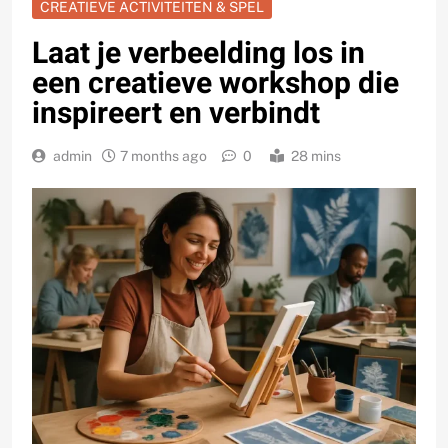
CREATIEVE ACTIVITEITEN & SPEL
Laat je verbeelding los in
een creatieve workshop die
inspireert en verbindt
admin
7 months ago
0
28 mins