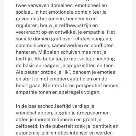
twee verweven domeinen: emotioneel en
sociaal. In het emotionele domein leer je
gevoelens herkennen, benoemen en
reguleren, bouw je zelfbewustzijn en
veerkracht op en ontwikkel je empathie. Het
sociale domein gaat over relaties aangaan,
communiceren, samenwerken en conflicten
hanteren. Mijlpalen schuiven mee met je
leeftijd. Als baby leg je met veilige hechting
de basis en reageer je op gezichten en toon.
Als peuter ontdek je “ik”, benoem je emoties
en start je met emotieregulatie en om de
beurt gaan. Kleuters leren perspectief nemen,
empathie tonen en spelregels volgen.
In de basisschoolleeftijd verdiep je
vriendschappen, begrijp je groepsnormen,
oefen je moreel redeneren en groeit je
zelfbeeld. In de puberteit zoek je identiteit en
autonomie, zijn emoties intenser en worden