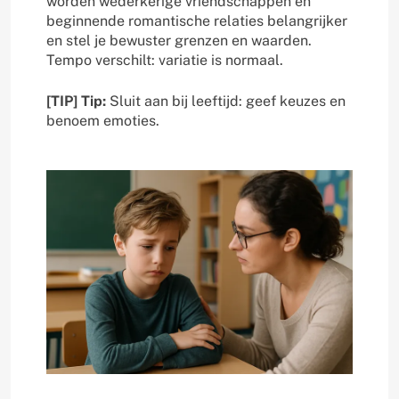
worden wederkerige vriendschappen en
beginnende romantische relaties belangrijker
en stel je bewuster grenzen en waarden.
Tempo verschilt: variatie is normaal.
[TIP] Tip:
Sluit aan bij leeftijd: geef keuzes en
benoem emoties.