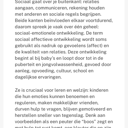
Sociaal gaat over je buitenkant: relaties
aangaan, communiceren, rekening houden
met anderen en sociale regels begrijpen.
Beide kanten beïnvloeden elkaar voortdurend,
daarom spreek je vaak over één geheel:
sociaal-emotionele ontwikkeling. De term
sociaal affectieve ontwikkeling wordt soms
gebruikt als nadruk op gevoelens (affect) en
de kwaliteit van relaties. Deze ontwikkeling
begint al bij baby’s en loopt door tot in de
puberteit en jongvolwassenheid, gevoed door
aanleg, opvoeding, cultuur, school en
dagelijkse ervaringen.
Ze is cruciaal voor leren en welzijn: kinderen
die hun emoties kunnen benoemen en
reguleren, maken makkelijker vrienden,
durven hulp te vragen, blijven gemotiveerd en
herstellen sneller van tegenslag. Denk aan
voorbeelden als een peuter die “boos” zegt en
met hulp tot rust komt, een kleuter die op zijn