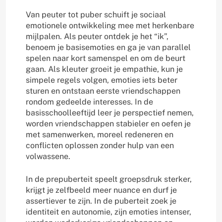
Van peuter tot puber schuift je sociaal
emotionele ontwikkeling mee met herkenbare
mijlpalen. Als peuter ontdek je het “ik”,
benoem je basisemoties en ga je van parallel
spelen naar kort samenspel en om de beurt
gaan. Als kleuter groeit je empathie, kun je
simpele regels volgen, emoties iets beter
sturen en ontstaan eerste vriendschappen
rondom gedeelde interesses. In de
basisschoolleeftijd leer je perspectief nemen,
worden vriendschappen stabieler en oefen je
met samenwerken, moreel redeneren en
conflicten oplossen zonder hulp van een
volwassene.
In de prepuberteit speelt groepsdruk sterker,
krijgt je zelfbeeld meer nuance en durf je
assertiever te zijn. In de puberteit zoek je
identiteit en autonomie, zijn emoties intenser,