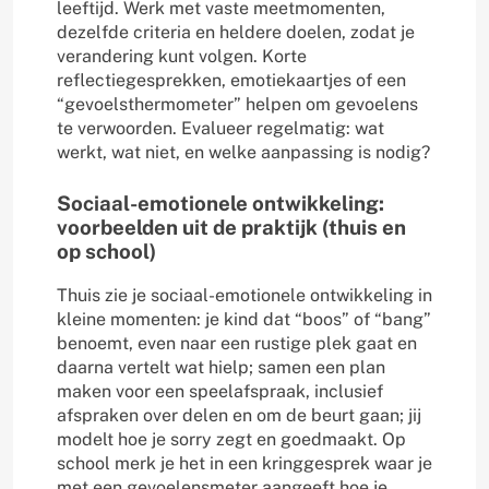
leeftijd. Werk met vaste meetmomenten,
dezelfde criteria en heldere doelen, zodat je
verandering kunt volgen. Korte
reflectiegesprekken, emotiekaartjes of een
“gevoelsthermometer” helpen om gevoelens
te verwoorden. Evalueer regelmatig: wat
werkt, wat niet, en welke aanpassing is nodig?
Sociaal-emotionele ontwikkeling:
voorbeelden uit de praktijk (thuis en
op school)
Thuis zie je sociaal-emotionele ontwikkeling in
kleine momenten: je kind dat “boos” of “bang”
benoemt, even naar een rustige plek gaat en
daarna vertelt wat hielp; samen een plan
maken voor een speelafspraak, inclusief
afspraken over delen en om de beurt gaan; jij
modelt hoe je sorry zegt en goedmaakt. Op
school merk je het in een kringgesprek waar je
met een gevoelensmeter aangeeft hoe je