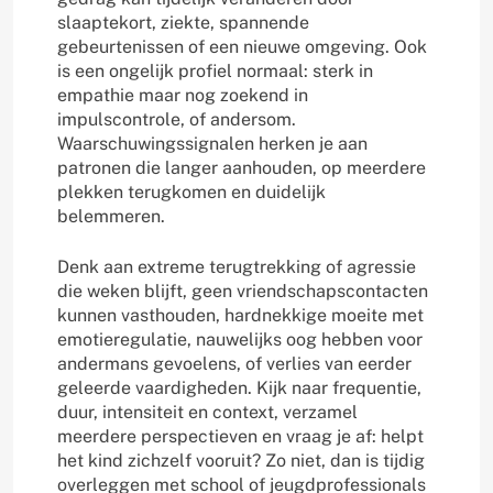
slaaptekort, ziekte, spannende
gebeurtenissen of een nieuwe omgeving. Ook
is een ongelijk profiel normaal: sterk in
empathie maar nog zoekend in
impulscontrole, of andersom.
Waarschuwingssignalen herken je aan
patronen die langer aanhouden, op meerdere
plekken terugkomen en duidelijk
belemmeren.
Denk aan extreme terugtrekking of agressie
die weken blijft, geen vriendschapscontacten
kunnen vasthouden, hardnekkige moeite met
emotieregulatie, nauwelijks oog hebben voor
andermans gevoelens, of verlies van eerder
geleerde vaardigheden. Kijk naar frequentie,
duur, intensiteit en context, verzamel
meerdere perspectieven en vraag je af: helpt
het kind zichzelf vooruit? Zo niet, dan is tijdig
overleggen met school of jeugdprofessionals