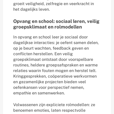
groeit veiligheid, zelfregie en veerkracht in
het dagelijks leven.
Opvang en school: sociaal leren, veilig
groepsklimaat en rolmodellen
In opvang en school leer je sociaal door
dagelijkse interacties: je oefent samen delen,
op je beurt wachten, feedback geven en
conflicten herstellen. Een veilig
groepsklimaat ontstaat door voorspelbare
routines, heldere groepsafspraken en warme
relaties waarin fouten mogen en herstel telt.
Kringgesprekken, coöperatieve werkvormen
en gezamenlijke projecten bieden veel
oefenkansen voor perspectief nemen,
empathie en samenwerken.
Volwassenen zijn expliciete rolmodellen: ze
benoemen emoties, laten respectvolle