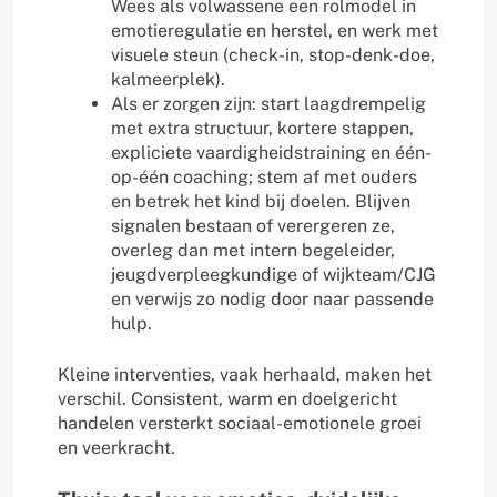
Wees als volwassene een rolmodel in
emotieregulatie en herstel, en werk met
visuele steun (check-in, stop-denk-doe,
kalmeerplek).
Als er zorgen zijn: start laagdrempelig
met extra structuur, kortere stappen,
expliciete vaardigheidstraining en één-
op-één coaching; stem af met ouders
en betrek het kind bij doelen. Blijven
signalen bestaan of verergeren ze,
overleg dan met intern begeleider,
jeugdverpleegkundige of wijkteam/CJG
en verwijs zo nodig door naar passende
hulp.
Kleine interventies, vaak herhaald, maken het
verschil. Consistent, warm en doelgericht
handelen versterkt sociaal-emotionele groei
en veerkracht.