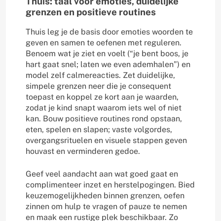
Thuis: taal voor emoties, duidelijke
grenzen en positieve routines
Thuis leg je de basis door emoties woorden te
geven en samen te oefenen met reguleren.
Benoem wat je ziet en voelt (“je bent boos, je
hart gaat snel; laten we even ademhalen”) en
model zelf calmereacties. Zet duidelijke,
simpele grenzen neer die je consequent
toepast en koppel ze kort aan je waarden,
zodat je kind snapt waarom iets wel of niet
kan. Bouw positieve routines rond opstaan,
eten, spelen en slapen; vaste volgordes,
overgangsrituelen en visuele stappen geven
houvast en verminderen gedoe.
Geef veel aandacht aan wat goed gaat en
complimenteer inzet en herstelpogingen. Bied
keuzemogelijkheden binnen grenzen, oefen
zinnen om hulp te vragen of pauze te nemen
en maak een rustige plek beschikbaar. Zo