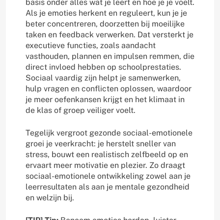
basis onder alles wat je leert en hoe je je voelt.
Als je emoties herkent en reguleert, kun je je
beter concentreren, doorzetten bij moeilijke
taken en feedback verwerken. Dat versterkt je
executieve functies, zoals aandacht
vasthouden, plannen en impulsen remmen, die
direct invloed hebben op schoolprestaties.
Sociaal vaardig zijn helpt je samenwerken,
hulp vragen en conflicten oplossen, waardoor
je meer oefenkansen krijgt en het klimaat in
de klas of groep veiliger voelt.
Tegelijk vergroot gezonde sociaal-emotionele
groei je veerkracht: je herstelt sneller van
stress, bouwt een realistisch zelfbeeld op en
ervaart meer motivatie en plezier. Zo draagt
sociaal-emotionele ontwikkeling zowel aan je
leerresultaten als aan je mentale gezondheid
en welzijn bij.