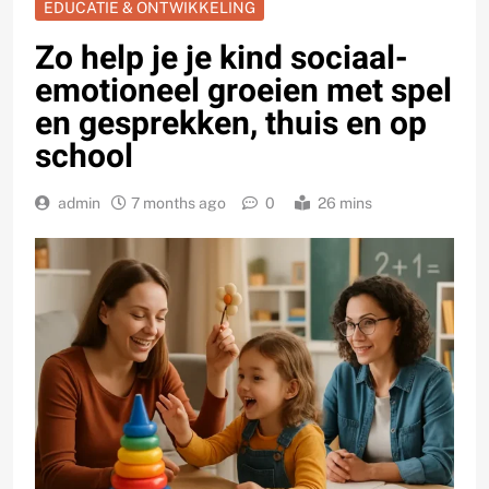
EDUCATIE & ONTWIKKELING
Zo help je je kind sociaal-
emotioneel groeien met spel
en gesprekken, thuis en op
school
admin
7 months ago
0
26 mins