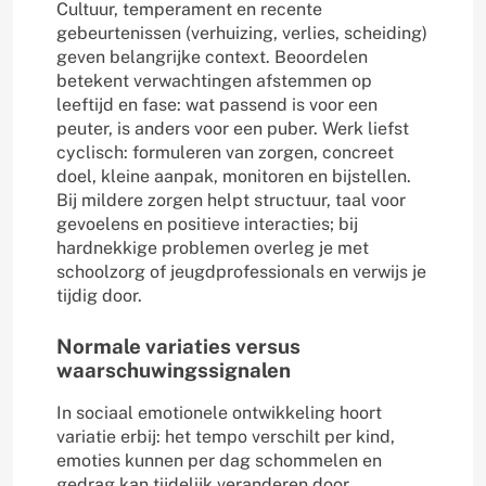
Cultuur, temperament en recente
gebeurtenissen (verhuizing, verlies, scheiding)
geven belangrijke context. Beoordelen
betekent verwachtingen afstemmen op
leeftijd en fase: wat passend is voor een
peuter, is anders voor een puber. Werk liefst
cyclisch: formuleren van zorgen, concreet
doel, kleine aanpak, monitoren en bijstellen.
Bij mildere zorgen helpt structuur, taal voor
gevoelens en positieve interacties; bij
hardnekkige problemen overleg je met
schoolzorg of jeugdprofessionals en verwijs je
tijdig door.
Normale variaties versus
waarschuwingssignalen
In sociaal emotionele ontwikkeling hoort
variatie erbij: het tempo verschilt per kind,
emoties kunnen per dag schommelen en
gedrag kan tijdelijk veranderen door