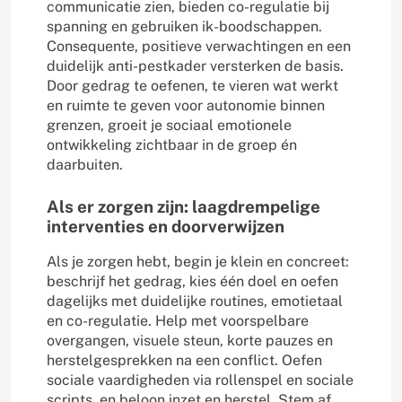
communicatie zien, bieden co-regulatie bij
spanning en gebruiken ik-boodschappen.
Consequente, positieve verwachtingen en een
duidelijk anti-pestkader versterken de basis.
Door gedrag te oefenen, te vieren wat werkt
en ruimte te geven voor autonomie binnen
grenzen, groeit je sociaal emotionele
ontwikkeling zichtbaar in de groep én
daarbuiten.
Als er zorgen zijn: laagdrempelige
interventies en doorverwijzen
Als je zorgen hebt, begin je klein en concreet:
beschrijf het gedrag, kies één doel en oefen
dagelijks met duidelijke routines, emotietaal
en co-regulatie. Help met voorspelbare
overgangen, visuele steun, korte pauzes en
herstelgesprekken na een conflict. Oefen
sociale vaardigheden via rollenspel en sociale
scripts, en beloon inzet en herstel. Stem af