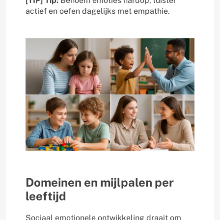
[TIP] Tip:
Benoem emoties hardop, luister
actief en oefen dagelijks met empathie.
Domeinen en mijlpalen per
leeftijd
Sociaal emotionele ontwikkeling draait om