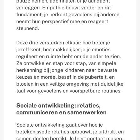
pauze nemen, ademhalen of je aandacht
verleggen. Empathie bouwt verder op dit
fundament; je herkent gevoelens bij anderen,
neemt hun perspectief mee en reageert
steunend.
Deze drie versterken elkaar: hoe beter je
jezelf kent, hoe makkelijker je je emoties
reguleert en ruimte hebt om de ander te zien.
Ze ontwikkelen stap voor stap, van simpele
herkenning bij jonge kinderen naar bewuste
keuzes en moreel besef in de puberteit, en
bloeien in een veilige omgeving met duidelijke
taal voor gevoelens en voorspelbare routines.
Sociale ontwikkeling: relaties,
communiceren en samenwerken
Sociale ontwikkeling gaat over hoe je
betekenisvolle relaties opbouwt, je uitdrukt en
samen doelen bereikt. Je leert contact maken,