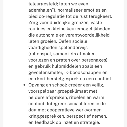
teleurgesteld; laten we even
ademhalen”), normaliseer emoties en
bied co-regulatie tot de rust terugkeert.
Zorg voor duidelijke grenzen, vaste
routines en kleine keuzemogelijkheden
die autonomie en verantwoordelijkheid
laten groeien. Oefen sociale
vaardigheden spelenderwijs
(rollenspel, samen iets afmaken,
voorlezen en praten over personages)
en gebruik hulpmiddelen zoals een
gevoelensmeter, ik-boodschappen en
een kort herstelgesprek na een conflict.
Opvang en school: creëer een veilig,
voorspelbaar groepsklimaat met
heldere afspraken, rituelen en warm
contact. Integreer sociaal leren in de
dag met coöperatieve werkvormen,
kringgesprekken, perspectief nemen,
en feedback op inzet en strategie.