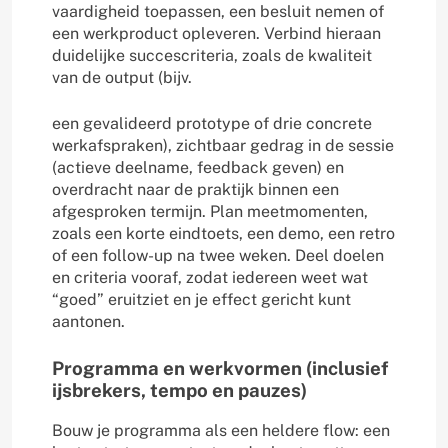
vaardigheid toepassen, een besluit nemen of
een werkproduct opleveren. Verbind hieraan
duidelijke succescriteria, zoals de kwaliteit
van de output (bijv.
een gevalideerd prototype of drie concrete
werkafspraken), zichtbaar gedrag in de sessie
(actieve deelname, feedback geven) en
overdracht naar de praktijk binnen een
afgesproken termijn. Plan meetmomenten,
zoals een korte eindtoets, een demo, een retro
of een follow-up na twee weken. Deel doelen
en criteria vooraf, zodat iedereen weet wat
“goed” eruitziet en je effect gericht kunt
aantonen.
Programma en werkvormen (inclusief
ijsbrekers, tempo en pauzes)
Bouw je programma als een heldere flow: een