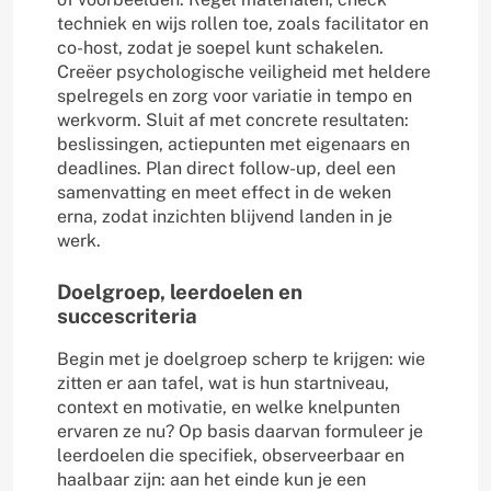
techniek en wijs rollen toe, zoals facilitator en
co-host, zodat je soepel kunt schakelen.
Creëer psychologische veiligheid met heldere
spelregels en zorg voor variatie in tempo en
werkvorm. Sluit af met concrete resultaten:
beslissingen, actiepunten met eigenaars en
deadlines. Plan direct follow-up, deel een
samenvatting en meet effect in de weken
erna, zodat inzichten blijvend landen in je
werk.
Doelgroep, leerdoelen en
succescriteria
Begin met je doelgroep scherp te krijgen: wie
zitten er aan tafel, wat is hun startniveau,
context en motivatie, en welke knelpunten
ervaren ze nu? Op basis daarvan formuleer je
leerdoelen die specifiek, observeerbaar en
haalbaar zijn: aan het einde kun je een