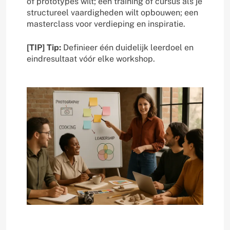
of prototypes wilt; een training of cursus als je
structureel vaardigheden wilt opbouwen; een
masterclass voor verdieping en inspiratie.
[TIP] Tip:
Definieer één duidelijk leerdoel en
eindresultaat vóór elke workshop.