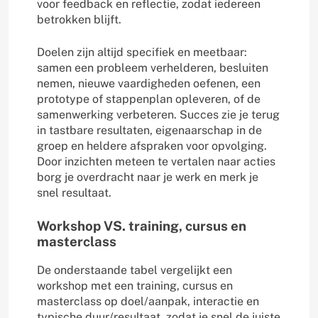
voor feedback en reflectie, zodat iedereen
betrokken blijft.
Doelen zijn altijd specifiek en meetbaar:
samen een probleem verhelderen, besluiten
nemen, nieuwe vaardigheden oefenen, een
prototype of stappenplan opleveren, of de
samenwerking verbeteren. Succes zie je terug
in tastbare resultaten, eigenaarschap in de
groep en heldere afspraken voor opvolging.
Door inzichten meteen te vertalen naar acties
borg je overdracht naar je werk en merk je
snel resultaat.
Workshop VS. training, cursus en
masterclass
De onderstaande tabel vergelijkt een
workshop met een training, cursus en
masterclass op doel/aanpak, interactie en
typische duur/resultaat, zodat je snel de juiste