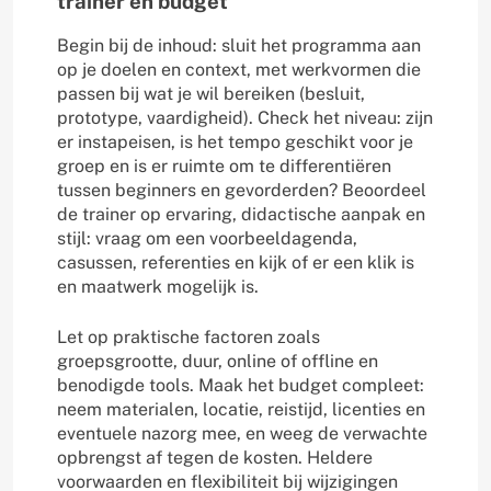
trainer en budget
Begin bij de inhoud: sluit het programma aan
op je doelen en context, met werkvormen die
passen bij wat je wil bereiken (besluit,
prototype, vaardigheid). Check het niveau: zijn
er instapeisen, is het tempo geschikt voor je
groep en is er ruimte om te differentiëren
tussen beginners en gevorderden? Beoordeel
de trainer op ervaring, didactische aanpak en
stijl: vraag om een voorbeeldagenda,
casussen, referenties en kijk of er een klik is
en maatwerk mogelijk is.
Let op praktische factoren zoals
groepsgrootte, duur, online of offline en
benodigde tools. Maak het budget compleet:
neem materialen, locatie, reistijd, licenties en
eventuele nazorg mee, en weeg de verwachte
opbrengst af tegen de kosten. Heldere
voorwaarden en flexibiliteit bij wijzigingen