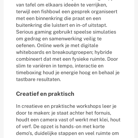
van tafel om elkaars ideeën te verrijken,
terwijl een fishbowl een gesprek organiseert
met een binnenkring die praat en een
buitenkring die luistert en in- of uitstapt.
Serious gaming gebruikt speelse simulaties
om gedrag en samenwerking veilig te
oefenen. Online werk je met digitale
whiteboards en breakoutgroepen; hybride
combineert dat met een fysieke ruimte. Door
slim te variëren in tempo, interactie en
timeboxing houd je energie hoog en behaal je
tastbare resultaten.
Creatief en praktisch
In creatieve en praktische workshops leer je
door te maken: je staat achter het fornuis,
houdt een camera vast of werkt met klei, hout
of verf. De opzet is hands-on met korte
demo’s, duidelijke stappen en veel ruimte om