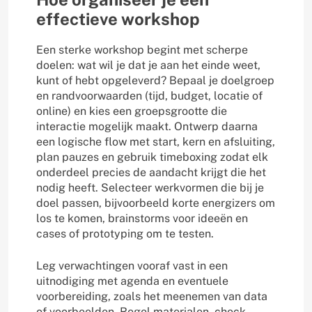
effectieve workshop
Een sterke workshop begint met scherpe
doelen: wat wil je dat je aan het einde weet,
kunt of hebt opgeleverd? Bepaal je doelgroep
en randvoorwaarden (tijd, budget, locatie of
online) en kies een groepsgrootte die
interactie mogelijk maakt. Ontwerp daarna
een logische flow met start, kern en afsluiting,
plan pauzes en gebruik timeboxing zodat elk
onderdeel precies de aandacht krijgt die het
nodig heeft. Selecteer werkvormen die bij je
doel passen, bijvoorbeeld korte energizers om
los te komen, brainstorms voor ideeën en
cases of prototyping om te testen.
Leg verwachtingen vooraf vast in een
uitnodiging met agenda en eventuele
voorbereiding, zoals het meenemen van data
of voorbeelden. Regel materialen, check