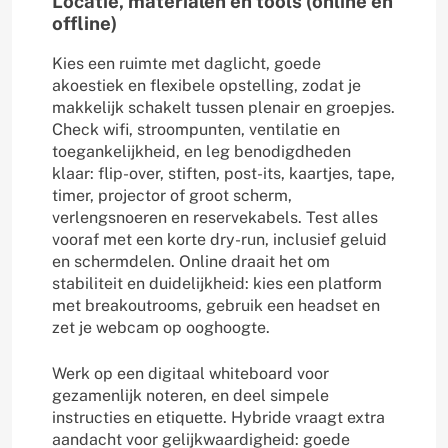
Locatie, materialen en tools (online en
offline)
Kies een ruimte met daglicht, goede
akoestiek en flexibele opstelling, zodat je
makkelijk schakelt tussen plenair en groepjes.
Check wifi, stroompunten, ventilatie en
toegankelijkheid, en leg benodigdheden
klaar: flip-over, stiften, post-its, kaartjes, tape,
timer, projector of groot scherm,
verlengsnoeren en reservekabels. Test alles
vooraf met een korte dry-run, inclusief geluid
en schermdelen. Online draait het om
stabiliteit en duidelijkheid: kies een platform
met breakoutrooms, gebruik een headset en
zet je webcam op ooghoogte.
Werk op een digitaal whiteboard voor
gezamenlijk noteren, en deel simpele
instructies en etiquette. Hybride vraagt extra
aandacht voor gelijkwaardigheid: goede