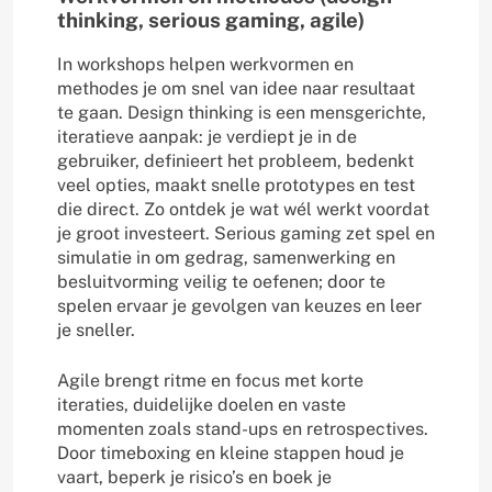
thinking, serious gaming, agile)
In workshops helpen werkvormen en
methodes je om snel van idee naar resultaat
te gaan. Design thinking is een mensgerichte,
iteratieve aanpak: je verdiept je in de
gebruiker, definieert het probleem, bedenkt
veel opties, maakt snelle prototypes en test
die direct. Zo ontdek je wat wél werkt voordat
je groot investeert. Serious gaming zet spel en
simulatie in om gedrag, samenwerking en
besluitvorming veilig te oefenen; door te
spelen ervaar je gevolgen van keuzes en leer
je sneller.
Agile brengt ritme en focus met korte
iteraties, duidelijke doelen en vaste
momenten zoals stand-ups en retrospectives.
Door timeboxing en kleine stappen houd je
vaart, beperk je risico’s en boek je