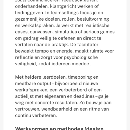
onderhandelen, klantgericht werken of
leidinggeven. In teamsettings focus je op
gezamenlijke doelen, rollen, besluitvorming
en werkafspraken. Je werkt met realistische
cases, canvassen, simulaties of serious games
om gedrag veilig te oefenen en direct te
vertalen naar de praktijk. De facilitator
bewaakt tempo en energie, maakt ruimte voor
reflectie en zorgt voor psychologische
veiligheid, zodat iedereen meedoet.
Met heldere leerdoelen, timeboxing en
meetbare output – bijvoorbeeld nieuwe
werkafspraken, een verbeterbord of een
actielijst met eigenaren en deadlines – ga je
weg met concrete resultaten. Zo bouw je aan
vertrouwen, wendbaarheid en een ritme van
continu verbeteren.
Werkvormen en methodes (design