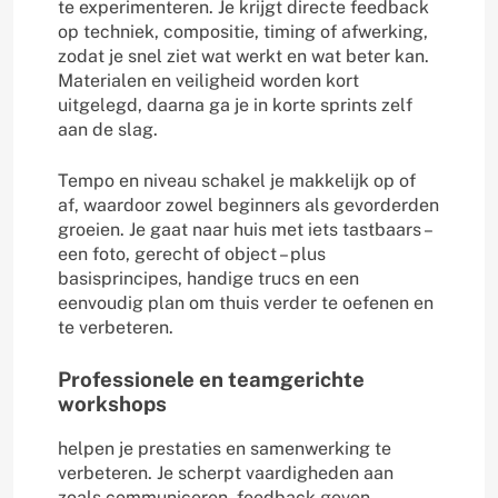
te experimenteren. Je krijgt directe feedback
op techniek, compositie, timing of afwerking,
zodat je snel ziet wat werkt en wat beter kan.
Materialen en veiligheid worden kort
uitgelegd, daarna ga je in korte sprints zelf
aan de slag.
Tempo en niveau schakel je makkelijk op of
af, waardoor zowel beginners als gevorderden
groeien. Je gaat naar huis met iets tastbaars –
een foto, gerecht of object – plus
basisprincipes, handige trucs en een
eenvoudig plan om thuis verder te oefenen en
te verbeteren.
Professionele en teamgerichte
workshops
helpen je prestaties en samenwerking te
verbeteren. Je scherpt vaardigheden aan
zoals communiceren, feedback geven,