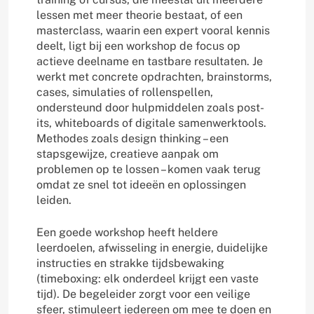
lessen met meer theorie bestaat, of een
masterclass, waarin een expert vooral kennis
deelt, ligt bij een workshop de focus op
actieve deelname en tastbare resultaten. Je
werkt met concrete opdrachten, brainstorms,
cases, simulaties of rollenspellen,
ondersteund door hulpmiddelen zoals post-
its, whiteboards of digitale samenwerktools.
Methodes zoals design thinking – een
stapsgewijze, creatieve aanpak om
problemen op te lossen – komen vaak terug
omdat ze snel tot ideeën en oplossingen
leiden.
Een goede workshop heeft heldere
leerdoelen, afwisseling in energie, duidelijke
instructies en strakke tijdsbewaking
(timeboxing: elk onderdeel krijgt een vaste
tijd). De begeleider zorgt voor een veilige
sfeer, stimuleert iedereen om mee te doen en