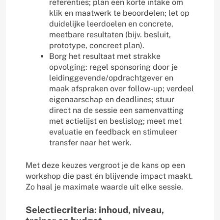
referenties; plan een korte intake om
klik en maatwerk te beoordelen; let op
duidelijke leerdoelen en concrete,
meetbare resultaten (bijv. besluit,
prototype, concreet plan).
Borg het resultaat met strakke
opvolging: regel sponsoring door je
leidinggevende/opdrachtgever en
maak afspraken over follow-up; verdeel
eigenaarschap en deadlines; stuur
direct na de sessie een samenvatting
met actielijst en beslislog; meet met
evaluatie en feedback en stimuleer
transfer naar het werk.
Met deze keuzes vergroot je de kans op een
workshop die past én blijvende impact maakt.
Zo haal je maximale waarde uit elke sessie.
Selectiecriteria: inhoud, niveau,