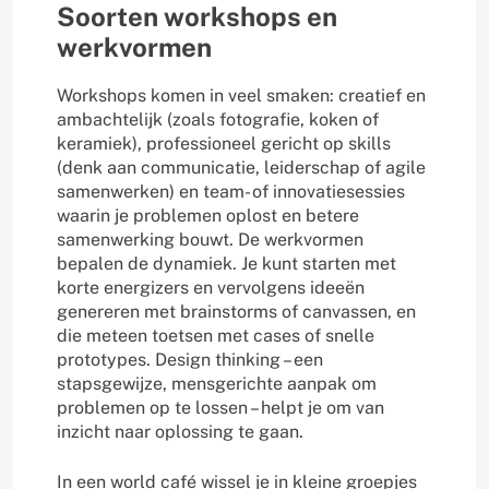
Soorten workshops en
werkvormen
Workshops komen in veel smaken: creatief en
ambachtelijk (zoals fotografie, koken of
keramiek), professioneel gericht op skills
(denk aan communicatie, leiderschap of agile
samenwerken) en team- of innovatiesessies
waarin je problemen oplost en betere
samenwerking bouwt. De werkvormen
bepalen de dynamiek. Je kunt starten met
korte energizers en vervolgens ideeën
genereren met brainstorms of canvassen, en
die meteen toetsen met cases of snelle
prototypes. Design thinking – een
stapsgewijze, mensgerichte aanpak om
problemen op te lossen – helpt je om van
inzicht naar oplossing te gaan.
In een world café wissel je in kleine groepjes