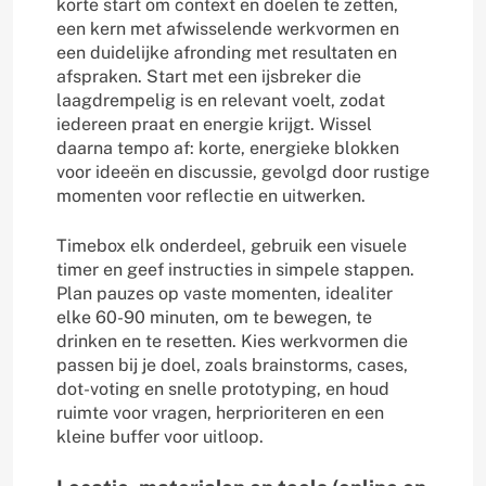
korte start om context en doelen te zetten,
een kern met afwisselende werkvormen en
een duidelijke afronding met resultaten en
afspraken. Start met een ijsbreker die
laagdrempelig is en relevant voelt, zodat
iedereen praat en energie krijgt. Wissel
daarna tempo af: korte, energieke blokken
voor ideeën en discussie, gevolgd door rustige
momenten voor reflectie en uitwerken.
Timebox elk onderdeel, gebruik een visuele
timer en geef instructies in simpele stappen.
Plan pauzes op vaste momenten, idealiter
elke 60-90 minuten, om te bewegen, te
drinken en te resetten. Kies werkvormen die
passen bij je doel, zoals brainstorms, cases,
dot-voting en snelle prototyping, en houd
ruimte voor vragen, herprioriteren en een
kleine buffer voor uitloop.