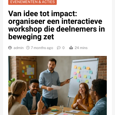
EVENEMENTEN & ACTIES
Van idee tot impact:
organiseer een interactieve
workshop die deelnemers in
beweging zet
admin
7 months ago
0
24 mins