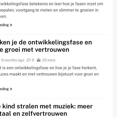
wikkelingsfase betekenis en leer hoe je fasen inzet om
bepalen, voortgang te meten en slimmer te groeien in
ven.
ading
ken je de ontwikkelingsfase en
je groei met vertrouwen
9 months ago
0
23 mins
 is een ontwikkelingsfase en hoe je je fase herkent,
zes maakt en met vertrouwen bijstuurt voor groei en
ading
e kind stralen met muziek: meer
 taal en zelfvertrouwen