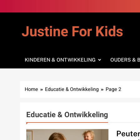
Skip
to
content
Justine For Kids
KINDEREN & ONTWIKKELING
OUDERS & 
Home
Educatie & Ontwikkeling
Page 2
Educatie & Ontwikkeling
Peuter