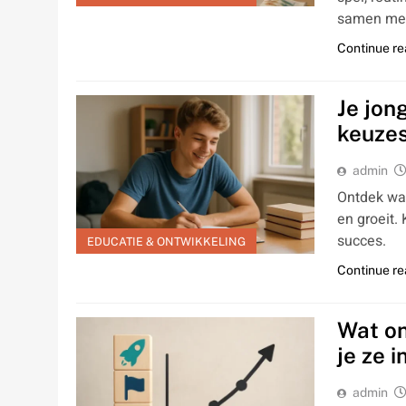
samen met
Continue re
Je jon
keuzes
admin
Ontdek wat
en groeit. 
succes.
EDUCATIE & ONTWIKKELING
Continue re
Wat on
je ze 
admin