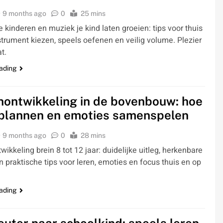
9 months ago
0
25 mins
 kinderen en muziek je kind laten groeien: tips voor thuis
nstrument kiezen, speels oefenen en veilig volume. Plezier
t.
ading
ontwikkeling in de bovenbouw: hoe
 plannen en emoties samenspelen
9 months ago
0
28 mins
ikkeling brein 8 tot 12 jaar: duidelijke uitleg, herkenbare
n praktische tips voor leren, emoties en focus thuis en op
ading