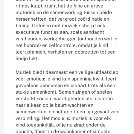
ritmes klapt, traint het de fijne en grove
motoriek en de samenwerking tussen beide
hersenhelften; dat vergroot coördinatie en
timing. Oefenen met muziek scherpt ook
executieve functies aan, zoals aandacht
vasthouden, werkgeheugen (onthouden wat je
net hoorde) en zelfcontrole, omdat je kind
leert plannen, herhalen en doorzetten tot een
liedje lukt.
Muziek biedt daarnaast een veilige uitlaatklep
voor emoties: je kind kan spanning kwijt, leert
gevoelens benoemen en ervaart trots als een
stukje samenkomt. Samen zingen of spelen
versterkt sociale vaardigheden als luisteren
naar elkaar, op je beurt wachten en
samenwerken, en het geeft een fijn gevoel van
verbinding. Het mooie is: muziek is voor elk
kind toegankelijk, of je nu zingt onder de
douche, danst in de woonkamer of simpele