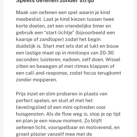
Speels oefenen zonder strijd
Maak van oefenen een spel waarin je kind
meebeslist. Laat je kind kiezen tussen twee
korte doelen, zet een vriendelijke timer en
gebruik een “start-lichtje” (bijvoorbeeld een
kaarsje of zandloper) zodat het begin
duidelijk is. Start met iets dat al lukt en bouw
een lastige maat op in miniloops van 20-30
seconden: luisteren, nadoen, zelf doen. Wissel
zitten en bewegen af met ritmes klappen of
een call-and-response, zodat focus terugkomt
zonder mopperen.
Prijs inzet en slim proberen in plaats van
perfect spelen, en sluit af met het
lievelingslied of een mini-optreden voor
huisgenoten. Als de flow weg is, stop je op tijd
en plan je een nieuw moment. Zo blijft
oefenen licht, voorspelbaar en motiverend, en
groeit plezier vanzelf mee met de