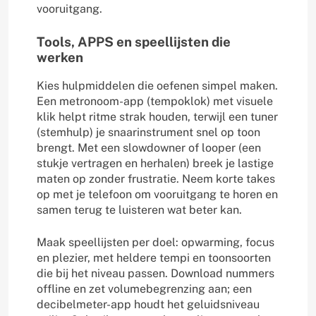
vooruitgang.
Tools, APPS en speellijsten die
werken
Kies hulpmiddelen die oefenen simpel maken.
Een metronoom-app (tempoklok) met visuele
klik helpt ritme strak houden, terwijl een tuner
(stemhulp) je snaarinstrument snel op toon
brengt. Met een slowdowner of looper (een
stukje vertragen en herhalen) breek je lastige
maten op zonder frustratie. Neem korte takes
op met je telefoon om vooruitgang te horen en
samen terug te luisteren wat beter kan.
Maak speellijsten per doel: opwarming, focus
en plezier, met heldere tempi en toonsoorten
die bij het niveau passen. Download nummers
offline en zet volumebegrenzing aan; een
decibelmeter-app houdt het geluidsniveau