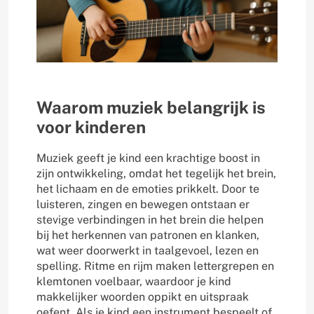
Waarom muziek belangrijk is
voor kinderen
Muziek geeft je kind een krachtige boost in
zijn ontwikkeling, omdat het tegelijk het brein,
het lichaam en de emoties prikkelt. Door te
luisteren, zingen en bewegen ontstaan er
stevige verbindingen in het brein die helpen
bij het herkennen van patronen en klanken,
wat weer doorwerkt in taalgevoel, lezen en
spelling. Ritme en rijm maken lettergrepen en
klemtonen voelbaar, waardoor je kind
makkelijker woorden oppikt en uitspraak
oefent. Als je kind een instrument bespeelt of