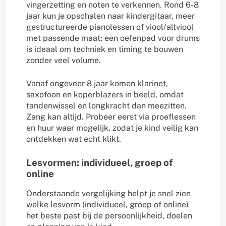
vingerzetting en noten te verkennen. Rond 6-8
jaar kun je opschalen naar kindergitaar, meer
gestructureerde pianolessen of viool/altviool
met passende maat; een oefenpad voor drums
is ideaal om techniek en timing te bouwen
zonder veel volume.
Vanaf ongeveer 8 jaar komen klarinet,
saxofoon en koperblazers in beeld, omdat
tandenwissel en longkracht dan meezitten.
Zang kan altijd. Probeer eerst via proeflessen
en huur waar mogelijk, zodat je kind veilig kan
ontdekken wat echt klikt.
Lesvormen: individueel, groep of
online
Onderstaande vergelijking helpt je snel zien
welke lesvorm (individueel, groep of online)
het beste past bij de persoonlijkheid, doelen