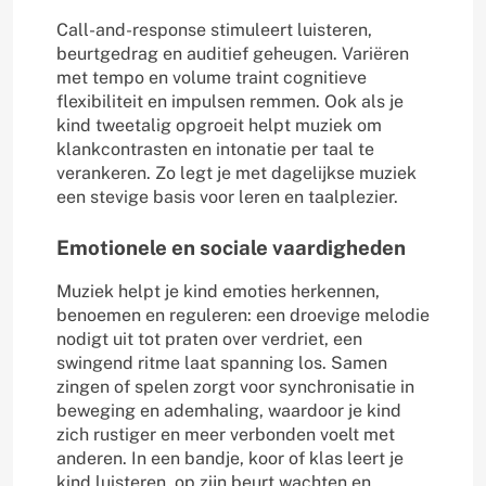
Call-and-response stimuleert luisteren,
beurtgedrag en auditief geheugen. Variëren
met tempo en volume traint cognitieve
flexibiliteit en impulsen remmen. Ook als je
kind tweetalig opgroeit helpt muziek om
klankcontrasten en intonatie per taal te
verankeren. Zo legt je met dagelijkse muziek
een stevige basis voor leren en taalplezier.
Emotionele en sociale vaardigheden
Muziek helpt je kind emoties herkennen,
benoemen en reguleren: een droevige melodie
nodigt uit tot praten over verdriet, een
swingend ritme laat spanning los. Samen
zingen of spelen zorgt voor synchronisatie in
beweging en ademhaling, waardoor je kind
zich rustiger en meer verbonden voelt met
anderen. In een bandje, koor of klas leert je
kind luisteren, op zijn beurt wachten en