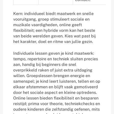
Kern: individueel biedt maatwerk en snelle
vooruitgang, groep stimuleert sociale en
muzikale vaardigheden, online geeft
flexibiliteit; een hybride vorm kan het beste
van beide werelden geven. Kies wat past bij
het karakter, doel en ritme van jullie gezin.
Individuele lessen geven je kind maatwerk:
tempo, repertoire en techniek sluiten precies
aan, handig bij beginners die snel
overprikkeld raken of juist extra uitdaging
willen. Groepslessen brengen energie en
samenspel; je kind leert luisteren, tellen en op
elkaar afstemmen en blijft vaak gemotiveerd
door het sociale aspect en kleine optredens.
Online lessen bieden flexibiliteit en besparen
reistijd; prima voor theorie, techniekchecks en
oudere kinderen die zelfstandig oefenen, mits