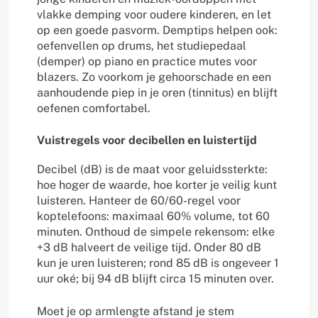
vlakke demping voor oudere kinderen, en let
op een goede pasvorm. Demptips helpen ook:
oefenvellen op drums, het studiepedaal
(demper) op piano en practice mutes voor
blazers. Zo voorkom je gehoorschade en een
aanhoudende piep in je oren (tinnitus) en blijft
oefenen comfortabel.
Vuistregels voor decibellen en luistertijd
Decibel (dB) is de maat voor geluidssterkte:
hoe hoger de waarde, hoe korter je veilig kunt
luisteren. Hanteer de 60/60-regel voor
koptelefoons: maximaal 60% volume, tot 60
minuten. Onthoud de simpele rekensom: elke
+3 dB halveert de veilige tijd. Onder 80 dB
kun je uren luisteren; rond 85 dB is ongeveer 1
uur oké; bij 94 dB blijft circa 15 minuten over.
Moet je op armlengte afstand je stem