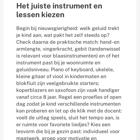
Het juiste instrument en
lessen kiezen
Begin bij nieuwsgierigheid: welk geluid trekt
je kind aan, wat pakt het zelf steeds op?
Check daarna de praktische match: hand- en
armlengte, vingerkracht, gebit (tandenwissel
is relevant voor blaasinstrumenten) en of het
instrument past bij je woonruimte en
geluidsniveau. Piano of keyboard, ukelele,
kleine gitaar of viool in kindermaten en
blokfluit zijn veelgebruikte starters;
koperblazers en saxofoon zijn vaak handiger
vanaf circa 8 jaar. Regel een proefles of open
dag zodat je kind verschillende instrumenten
kan proberen en let op de klik met de docent:
voelt de uitleg speels, sluit het tempo aan, is
er ruimte voor favoriete liedjes? Kies een
lesvorm die bij je gezin past: individueel voor
maatwerk, groep voor motivatie en