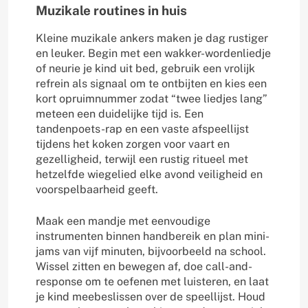
Muzikale routines in huis
Kleine muzikale ankers maken je dag rustiger
en leuker. Begin met een wakker-wordenliedje
of neurie je kind uit bed, gebruik een vrolijk
refrein als signaal om te ontbijten en kies een
kort opruimnummer zodat “twee liedjes lang”
meteen een duidelijke tijd is. Een
tandenpoets-rap en een vaste afspeellijst
tijdens het koken zorgen voor vaart en
gezelligheid, terwijl een rustig ritueel met
hetzelfde wiegelied elke avond veiligheid en
voorspelbaarheid geeft.
Maak een mandje met eenvoudige
instrumenten binnen handbereik en plan mini-
jams van vijf minuten, bijvoorbeeld na school.
Wissel zitten en bewegen af, doe call-and-
response om te oefenen met luisteren, en laat
je kind meebeslissen over de speellijst. Houd