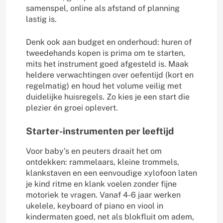
samenspel, online als afstand of planning
lastig is.
Denk ook aan budget en onderhoud: huren of
tweedehands kopen is prima om te starten,
mits het instrument goed afgesteld is. Maak
heldere verwachtingen over oefentijd (kort en
regelmatig) en houd het volume veilig met
duidelijke huisregels. Zo kies je een start die
plezier én groei oplevert.
Starter-instrumenten per leeftijd
Voor baby’s en peuters draait het om
ontdekken: rammelaars, kleine trommels,
klankstaven en een eenvoudige xylofoon laten
je kind ritme en klank voelen zonder fijne
motoriek te vragen. Vanaf 4-6 jaar werken
ukelele, keyboard of piano en viool in
kindermaten goed, net als blokfluit om adem,