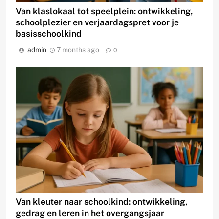
Van klaslokaal tot speelplein: ontwikkeling,
schoolplezier en verjaardagspret voor je
basisschoolkind
admin
7 months ago
0
Van kleuter naar schoolkind: ontwikkeling,
gedrag en leren in het overgangsjaar