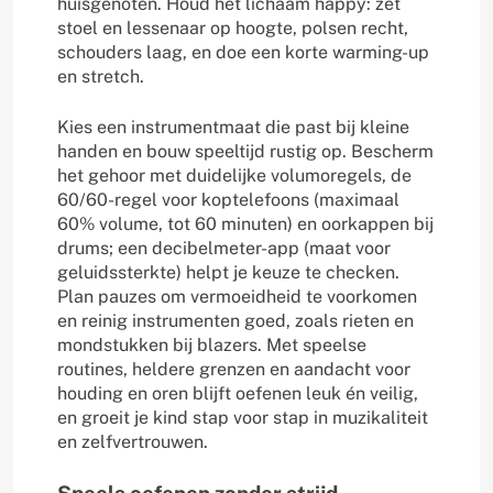
huisgenoten. Houd het lichaam happy: zet
stoel en lessenaar op hoogte, polsen recht,
schouders laag, en doe een korte warming-up
en stretch.
Kies een instrumentmaat die past bij kleine
handen en bouw speeltijd rustig op. Bescherm
het gehoor met duidelijke volumoregels, de
60/60-regel voor koptelefoons (maximaal
60% volume, tot 60 minuten) en oorkappen bij
drums; een decibelmeter-app (maat voor
geluidssterkte) helpt je keuze te checken.
Plan pauzes om vermoeidheid te voorkomen
en reinig instrumenten goed, zoals rieten en
mondstukken bij blazers. Met speelse
routines, heldere grenzen en aandacht voor
houding en oren blijft oefenen leuk én veilig,
en groeit je kind stap voor stap in muzikaliteit
en zelfvertrouwen.