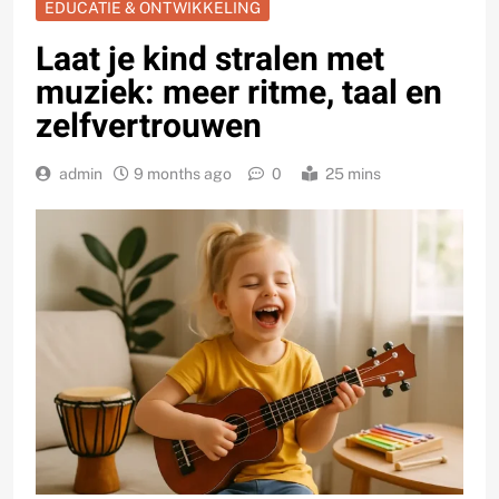
EDUCATIE & ONTWIKKELING
Laat je kind stralen met
muziek: meer ritme, taal en
zelfvertrouwen
admin
9 months ago
0
25 mins