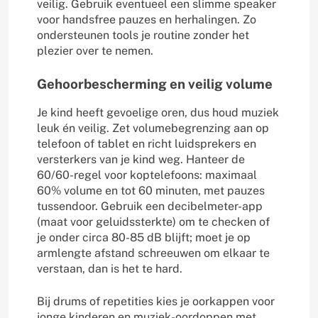
veilig. Gebruik eventueel een slimme speaker
voor handsfree pauzes en herhalingen. Zo
ondersteunen tools je routine zonder het
plezier over te nemen.
Gehoorbescherming en veilig volume
Je kind heeft gevoelige oren, dus houd muziek
leuk én veilig. Zet volumebegrenzing aan op
telefoon of tablet en richt luidsprekers en
versterkers van je kind weg. Hanteer de
60/60-regel voor koptelefoons: maximaal
60% volume en tot 60 minuten, met pauzes
tussendoor. Gebruik een decibelmeter-app
(maat voor geluidssterkte) om te checken of
je onder circa 80-85 dB blijft; moet je op
armlengte afstand schreeuwen om elkaar te
verstaan, dan is het te hard.
Bij drums of repetities kies je oorkappen voor
jonge kinderen en muziek-oordoppen met