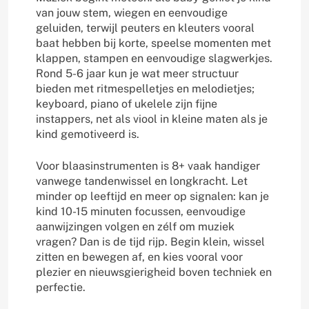
van jouw stem, wiegen en eenvoudige
geluiden, terwijl peuters en kleuters vooral
baat hebben bij korte, speelse momenten met
klappen, stampen en eenvoudige slagwerkjes.
Rond 5-6 jaar kun je wat meer structuur
bieden met ritmespelletjes en melodietjes;
keyboard, piano of ukelele zijn fijne
instappers, net als viool in kleine maten als je
kind gemotiveerd is.
Voor blaasinstrumenten is 8+ vaak handiger
vanwege tandenwissel en longkracht. Let
minder op leeftijd en meer op signalen: kan je
kind 10-15 minuten focussen, eenvoudige
aanwijzingen volgen en zélf om muziek
vragen? Dan is de tijd rijp. Begin klein, wissel
zitten en bewegen af, en kies vooral voor
plezier en nieuwsgierigheid boven techniek en
perfectie.