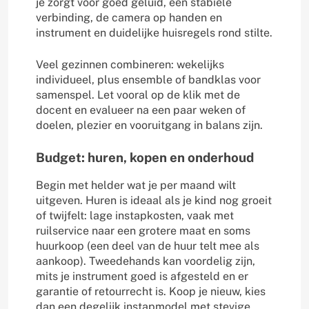
je zorgt voor goed geluid, een stabiele
verbinding, de camera op handen en
instrument en duidelijke huisregels rond stilte.
Veel gezinnen combineren: wekelijks
individueel, plus ensemble of bandklas voor
samenspel. Let vooral op de klik met de
docent en evalueer na een paar weken of
doelen, plezier en vooruitgang in balans zijn.
Budget: huren, kopen en onderhoud
Begin met helder wat je per maand wilt
uitgeven. Huren is ideaal als je kind nog groeit
of twijfelt: lage instapkosten, vaak met
ruilservice naar een grotere maat en soms
huurkoop (een deel van de huur telt mee als
aankoop). Tweedehands kan voordelig zijn,
mits je instrument goed is afgesteld en er
garantie of retourrecht is. Koop je nieuw, kies
dan een degelijk instapmodel met stevige