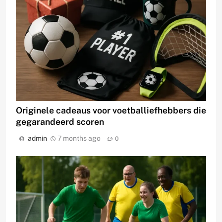
Originele cadeaus voor voetballiefhebbers die
gegarandeerd scoren
admin
7 months ago
0