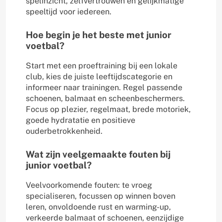
spelinzicht, zelfvertrouwen en gelijkmatige
speeltijd voor iedereen.
Hoe begin je het beste met junior
voetbal?
Start met een proeftraining bij een lokale
club, kies de juiste leeftijdscategorie en
informeer naar trainingen. Regel passende
schoenen, balmaat en scheenbeschermers.
Focus op plezier, regelmaat, brede motoriek,
goede hydratatie en positieve
ouderbetrokkenheid.
Wat zijn veelgemaakte fouten bij
junior voetbal?
Veelvoorkomende fouten: te vroeg
specialiseren, focussen op winnen boven
leren, onvoldoende rust en warming-up,
verkeerde balmaat of schoenen, eenzijdige