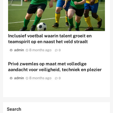
Inclusief voetbal waarin talent groeit en
teamspirit op en naast het veld straalt
admin
8 months ago
0
Privé zwemles op maat met volledige
aandacht voor veiligheid, techniek en plezier
admin
8 months ago
0
Search