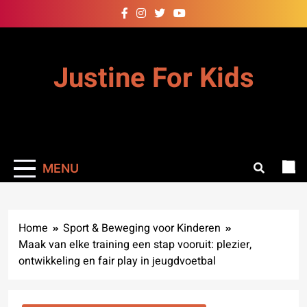
Skip
to
content
Justine For Kids
MENU
Home
Sport & Beweging voor Kinderen
Maak van elke training een stap vooruit: plezier,
ontwikkeling en fair play in jeugdvoetbal