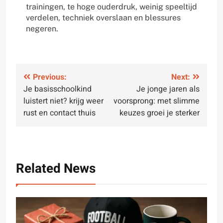
trainingen, te hoge ouderdruk, weinig speeltijd
verdelen, techniek overslaan en blessures
negeren.
Post
Previous:
Next:
Je basisschoolkind
Je jonge jaren als
navigation
luistert niet? krijg weer
voorsprong: met slimme
rust en contact thuis
keuzes groei je sterker
Related News