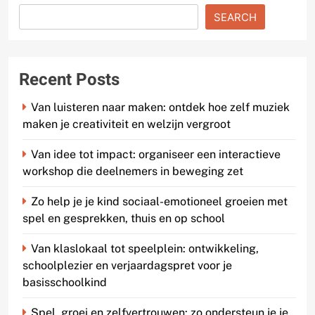
SEARCH
Recent Posts
Van luisteren naar maken: ontdek hoe zelf muziek
maken je creativiteit en welzijn vergroot
Van idee tot impact: organiseer een interactieve
workshop die deelnemers in beweging zet
Zo help je je kind sociaal-emotioneel groeien met
spel en gesprekken, thuis en op school
Van klaslokaal tot speelplein: ontwikkeling,
schoolplezier en verjaardagspret voor je
basisschoolkind
Spel, groei en zelfvertrouwen: zo ondersteun je je