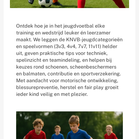
Ontdek hoe je in het jeugdvoetbal elke
training en wedstrijd leuker én leerzamer
maakt. We leggen de KNVB-jeugdcategorieën
en speelvormen (3v3, 4v4, 7v7, 11v11) helder
uit, geven praktische tips voor techniek,
spelinzicht en teamindeling, en helpen bij
keuzes rond schoenen, scheenbeschermers
en balmaten, contributie en sportverzekering.
Met aandacht voor motorische ontwikkeling,
blessurepreventie, herstel en fair play groeit
ieder kind veilig en met plezier.