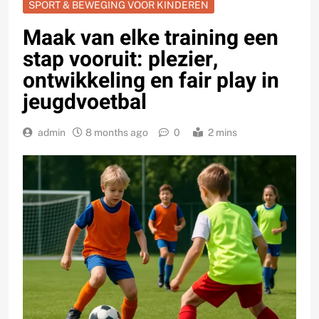
SPORT & BEWEGING VOOR KINDEREN
Maak van elke training een
stap vooruit: plezier,
ontwikkeling en fair play in
jeugdvoetbal
admin
8 months ago
0
2 mins