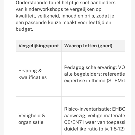
Onderstaande tabel helpt je snel aanbieders
van kinderworkshops te vergelijken op
kwaliteit, veiligheid, inhoud en prijs, zodat je
een passende keuze maakt voor leeftijd en
budget.
Vergelijkingspunt
Waarop letten (goed)
Pedagogische ervaring; VOG vo
Ervaring &
alle begeleiders; referenties;
kwalificaties
expertise in thema (STEM/kuns
Risico-inventarisatie; EHBO/B
Veiligheid &
aanwezig; veilige materialen (bij
organisatie
CE/EN71 waar van toepassing);
duidelijke ratio (bijv. 1:8-12)