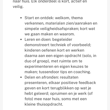
naar huis. Elk onderdeel is kort, actief en
veilig.
Start en ontdek: welkom, thema
verkennen, materialen zien/aanraken en
simpele veiligheidsafspraken; kort wat
we gaan maken en waarom.
Leren en doen: begeleider
demonstreert techniek of voorbeeld;
kinderen oefenen kort en werken
daarna aan een eigen opdracht (solo, in
duo of groep), met ruimte om te
experimenteren en eigen keuzes te
maken; tussendoor tips en coaching.
Delen en afronden: resultaten
presenteren, elkaar positieve feedback
geven en kort terugblikken op wat je
hebt geleerd; opruimen en je werk (of
foto) mee naar huis, soms met een
kleine thuisopdracht.