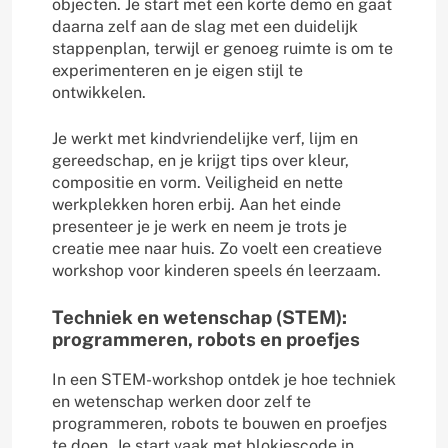
objecten. Je start met een korte demo en gaat
daarna zelf aan de slag met een duidelijk
stappenplan, terwijl er genoeg ruimte is om te
experimenteren en je eigen stijl te
ontwikkelen.
Je werkt met kindvriendelijke verf, lijm en
gereedschap, en je krijgt tips over kleur,
compositie en vorm. Veiligheid en nette
werkplekken horen erbij. Aan het einde
presenteer je je werk en neem je trots je
creatie mee naar huis. Zo voelt een creatieve
workshop voor kinderen speels én leerzaam.
Techniek en wetenschap (STEM):
programmeren, robots en proefjes
In een STEM-workshop ontdek je hoe techniek
en wetenschap werken door zelf te
programmeren, robots te bouwen en proefjes
te doen. Je start vaak met blokjescode in