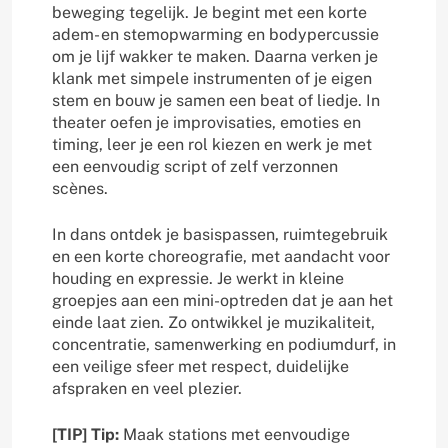
beweging tegelijk. Je begint met een korte
adem- en stemopwarming en bodypercussie
om je lijf wakker te maken. Daarna verken je
klank met simpele instrumenten of je eigen
stem en bouw je samen een beat of liedje. In
theater oefen je improvisaties, emoties en
timing, leer je een rol kiezen en werk je met
een eenvoudig script of zelf verzonnen
scènes.
In dans ontdek je basispassen, ruimtegebruik
en een korte choreografie, met aandacht voor
houding en expressie. Je werkt in kleine
groepjes aan een mini-optreden dat je aan het
einde laat zien. Zo ontwikkel je muzikaliteit,
concentratie, samenwerking en podiumdurf, in
een veilige sfeer met respect, duidelijke
afspraken en veel plezier.
[TIP] Tip:
Maak stations met eenvoudige