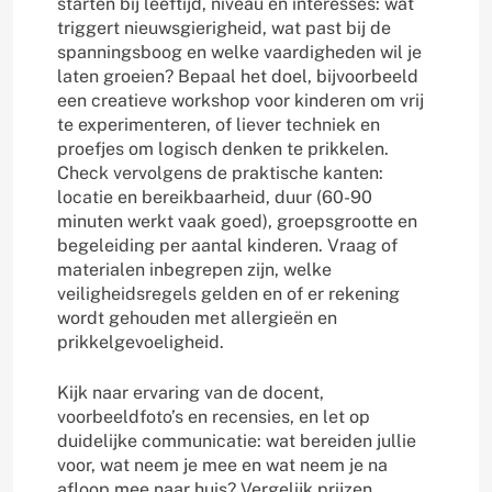
starten bij leeftijd, niveau en interesses: wat
triggert nieuwsgierigheid, wat past bij de
spanningsboog en welke vaardigheden wil je
laten groeien? Bepaal het doel, bijvoorbeeld
een creatieve workshop voor kinderen om vrij
te experimenteren, of liever techniek en
proefjes om logisch denken te prikkelen.
Check vervolgens de praktische kanten:
locatie en bereikbaarheid, duur (60-90
minuten werkt vaak goed), groepsgrootte en
begeleiding per aantal kinderen. Vraag of
materialen inbegrepen zijn, welke
veiligheidsregels gelden en of er rekening
wordt gehouden met allergieën en
prikkelgevoeligheid.
Kijk naar ervaring van de docent,
voorbeeldfoto’s en recensies, en let op
duidelijke communicatie: wat bereiden jullie
voor, wat neem je mee en wat neem je na
afloop mee naar huis? Vergelijk prijzen