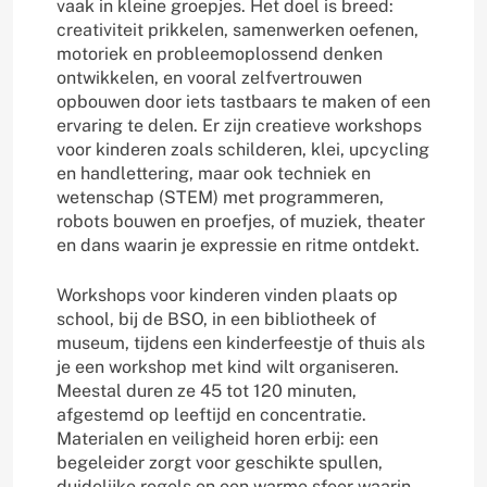
vaak in kleine groepjes. Het doel is breed:
creativiteit prikkelen, samenwerken oefenen,
motoriek en probleemoplossend denken
ontwikkelen, en vooral zelfvertrouwen
opbouwen door iets tastbaars te maken of een
ervaring te delen. Er zijn creatieve workshops
voor kinderen zoals schilderen, klei, upcycling
en handlettering, maar ook techniek en
wetenschap (STEM) met programmeren,
robots bouwen en proefjes, of muziek, theater
en dans waarin je expressie en ritme ontdekt.
Workshops voor kinderen vinden plaats op
school, bij de BSO, in een bibliotheek of
museum, tijdens een kinderfeestje of thuis als
je een workshop met kind wilt organiseren.
Meestal duren ze 45 tot 120 minuten,
afgestemd op leeftijd en concentratie.
Materialen en veiligheid horen erbij: een
begeleider zorgt voor geschikte spullen,
duidelijke regels en een warme sfeer waarin