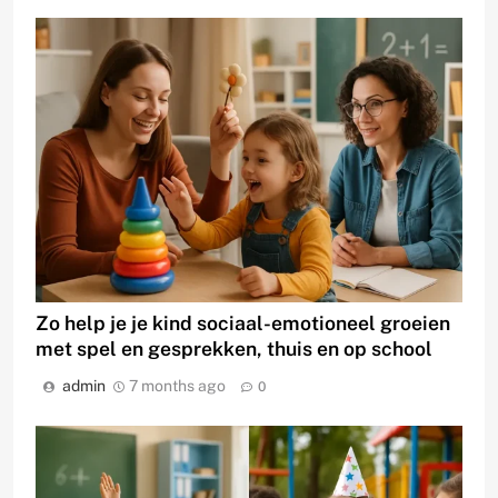
Zo help je je kind sociaal-emotioneel groeien
met spel en gesprekken, thuis en op school
admin
7 months ago
0