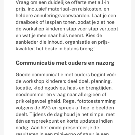
Vraag om een duidelijke offerte met all-in
prijs, inclusief materiaal- en reiskosten, en
heldere annuleringsvoorwaarden. Laat je een
draaiboek of lesplan tonen, zodat je ziet hoe
de workshop kinderen stap voor stap verloopt
en wat je mee naar huis neemt. Kies de
aanbieder die inhoud, organisatie en prijs-
kwaliteit het beste in balans brengt.
Communicatie met ouders en nazorg
Goede communicatie met ouders begint vóór
de workshop kinderen: deel doel, planning,
locatie, kledingadvies, haal- en brengtijden,
noodnummer en vraag naar allergieën of
prikkelgevoeligheid. Regel fototoestemming
volgens de AVG en spreek af hoe je beelden
deelt. Tijdens de dag houd je het simpel met
één aanspreekpunt en korte updates indien
nodig. Aan het einde presenteer je de
resultaten in een mini-expo of stuur je een