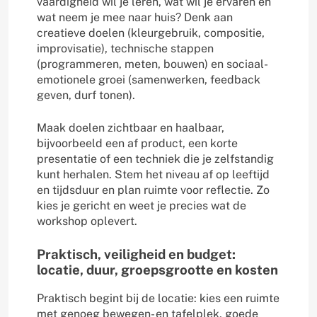
vaardigheid wil je leren, wat wil je ervaren en
wat neem je mee naar huis? Denk aan
creatieve doelen (kleurgebruik, compositie,
improvisatie), technische stappen
(programmeren, meten, bouwen) en sociaal-
emotionele groei (samenwerken, feedback
geven, durf tonen).
Maak doelen zichtbaar en haalbaar,
bijvoorbeeld een af product, een korte
presentatie of een techniek die je zelfstandig
kunt herhalen. Stem het niveau af op leeftijd
en tijdsduur en plan ruimte voor reflectie. Zo
kies je gericht en weet je precies wat de
workshop oplevert.
Praktisch, veiligheid en budget:
locatie, duur, groepsgrootte en kosten
Praktisch begint bij de locatie: kies een ruimte
met genoeg bewegen- en tafelplek, goede