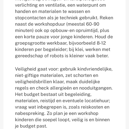
verlichting en ventilatie, een waterpunt om
handen en materialen te wassen en
stopcontacten als je techniek gebruikt. Reken
naast de workshopduur (meestal 60-90
minuten) ook op opbouw- en opruimtijd, plus
een korte pauze voor jonge kinderen. Houd de
groepsgrootte werkbaar, bijvoorbeeld 8-12
kinderen per begeleider; bij klei, werken met
gereedschap of robots is kleiner vaak beter.
Veiligheid gaat voor: gebruik kindvriendelijke,
niet-giftige materialen, zet schorten en
veiligheidsbrillen klaar, maak duidelijke
regels en check allergieën en nooduitgangen.
Het budget bestaat uit begeleiding,
materialen, reistijd en eventuele locatiehuur;
vraag wat inbegrepen is, zoals reiskosten en
nabespreking. Zo plan je een workshop
kinderen die soepel loopt, veilig is en binnen
je budget past.