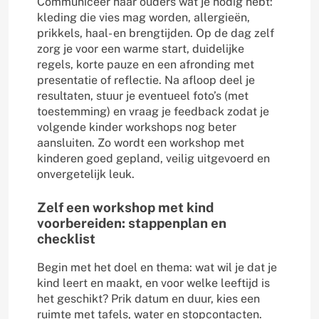
Communiceer naar ouders wat je nodig hebt:
kleding die vies mag worden, allergieën,
prikkels, haal- en brengtijden. Op de dag zelf
zorg je voor een warme start, duidelijke
regels, korte pauze en een afronding met
presentatie of reflectie. Na afloop deel je
resultaten, stuur je eventueel foto’s (met
toestemming) en vraag je feedback zodat je
volgende kinder workshops nog beter
aansluiten. Zo wordt een workshop met
kinderen goed gepland, veilig uitgevoerd en
onvergetelijk leuk.
Zelf een workshop met kind
voorbereiden: stappenplan en
checklist
Begin met het doel en thema: wat wil je dat je
kind leert en maakt, en voor welke leeftijd is
het geschikt? Prik datum en duur, kies een
ruimte met tafels, water en stopcontacten.